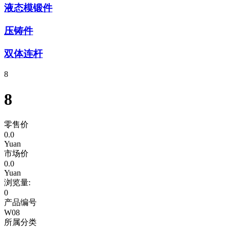
液态模锻件
压铸件
双体连杆
8
8
零售价
0.0
Yuan
市场价
0.0
Yuan
浏览量:
0
产品编号
W08
所属分类