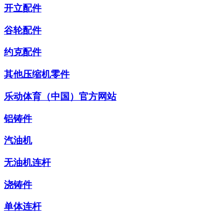
开立配件
谷轮配件
约克配件
其他压缩机零件
乐动体育（中国）官方网站
铝铸件
汽油机
无油机连杆
浇铸件
单体连杆