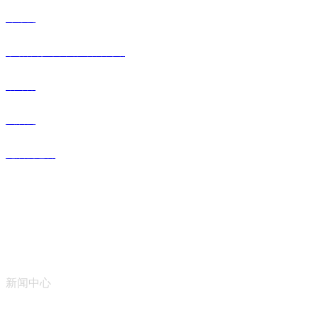
冷冻机
乐动体育（中国）官方网站
铝铸件
汽油机
无油机连杆
新闻中心