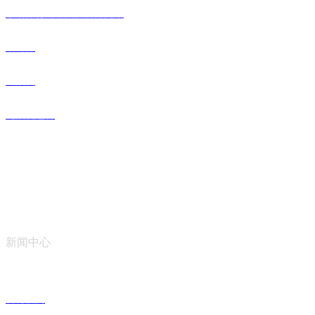
乐动体育（中国）官方网站
铝铸件
汽油机
无油机连杆
新闻中心
公司新闻