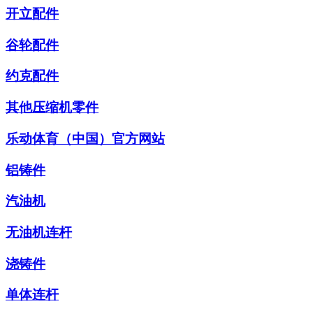
开立配件
谷轮配件
约克配件
其他压缩机零件
乐动体育（中国）官方网站
铝铸件
汽油机
无油机连杆
浇铸件
单体连杆