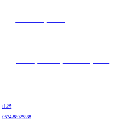
电话：
0574-88025888
88025555
(switchboard)
传真：
0574-88025632
88025555-805
联系人：陈章伟
13305747386
谢金生
13456167092
Email：​
chaochao@cccr-nb.com
chaochaosales@163.com
电话
0574-88025888