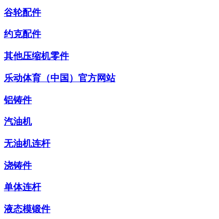
谷轮配件
约克配件
其他压缩机零件
乐动体育（中国）官方网站
铝铸件
汽油机
无油机连杆
浇铸件
单体连杆
液态模锻件