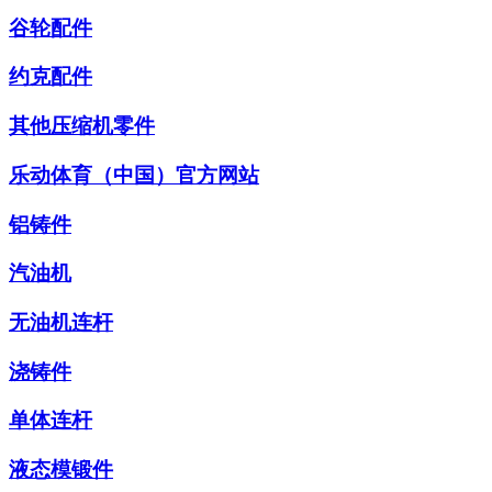
谷轮配件
约克配件
其他压缩机零件
乐动体育（中国）官方网站
铝铸件
汽油机
无油机连杆
浇铸件
单体连杆
液态模锻件