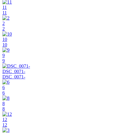
11
11
2
2
10
10
9
9
DSC_0071-
DSC_0071-
6
6
8
8
12
12