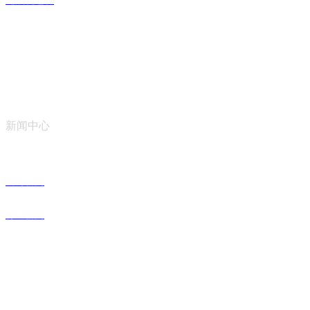
无油机连杆
新闻中心
公司新闻
行业新闻
LEDONG SPORTS