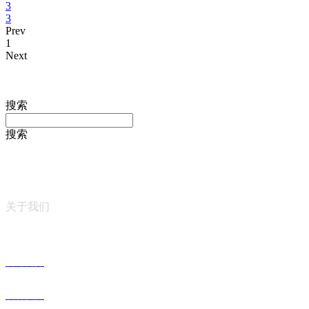
3
3
Prev
1
Next
搜索
搜索
搜索
专业生产各类制冷压缩机、空气压缩机、汽油发动机内的铝合金连
杆、活塞及其它铸造铝合金配件。
关于我们
公司简介
设备实力