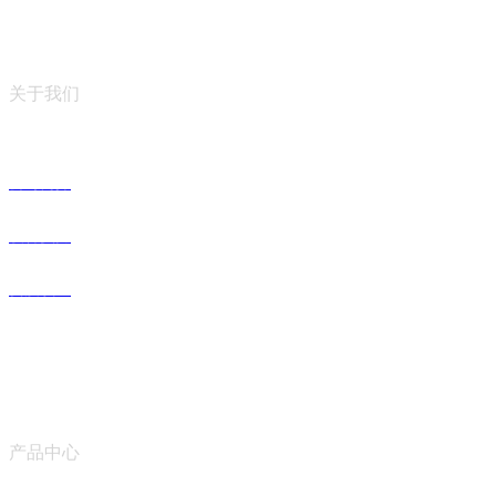
专业生产各类制冷压缩机、空气压缩机、汽油发动机内的铝合金连
杆、活塞及其它铸造铝合金配件。
关于我们
公司简介
设备实力
资质认证
产品中心