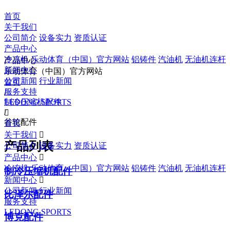
首页
关于我们
公司简介
设备实力
资质认证
产品中心
冷冻机
乐动体育（中国）官方网站
铝铸件
汽油机
无油机连杆
产品中心
新闻中心
乐动体育（中国）官方网站
公司新闻
行业新闻
首页
服务支持
/
LEDONG SPORTS
制冷压缩机配件
/

谷轮配件
首页
关于我们

产品列表
公司简介
设备实力
资质认证
产品中心

冷冻机
乐动体育（中国）官方网站
铝铸件
汽油机
无油机连杆
制冷压缩机配件
新闻中心

公司新闻
行业新闻
比泽尔配件
服务支持
LEDONG SPORTS
博克配件