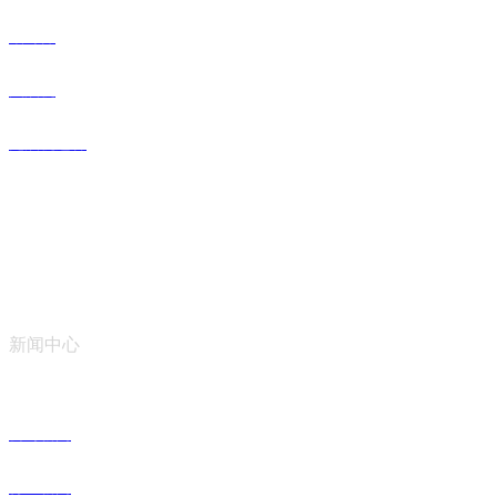
铝铸件
汽油机
无油机连杆
新闻中心
公司新闻
行业新闻