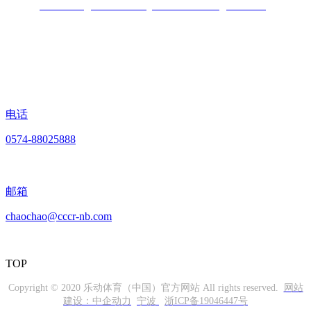
Email：​
chaochao@cccr-nb.com
chaochaosales@163.com
电话
0574-88025888
邮箱
chaochao@cccr-nb.com
TOP
Copyright © 2020 乐动体育（中国）官方网站 All rights reserved.
网站
建设：中企动力
宁波
浙ICP备19046447号