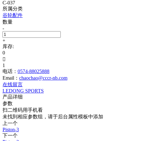
C-037
所属分类
谷轮配件
数量
-
+
库存:
0

1
电话：
0574-88025888
Email：
chaochao@cccr-nb.com
在线留言
LEDONG SPORTS
产品详细
参数
扫二维码用手机看
未找到相应参数组，请于后台属性模板中添加
上一个
Piston-3
下一个