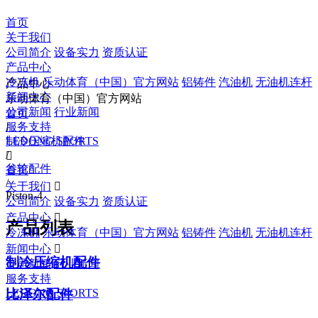
首页
关于我们
公司简介
设备实力
资质认证
产品中心
冷冻机
乐动体育（中国）官方网站
铝铸件
汽油机
无油机连杆
产品中心
新闻中心
乐动体育（中国）官方网站
公司新闻
行业新闻
首页
服务支持
/
LEDONG SPORTS
制冷压缩机配件
/

谷轮配件
首页
/
关于我们

Piston-4
公司简介
设备实力
资质认证
产品中心

产品列表
冷冻机
乐动体育（中国）官方网站
铝铸件
汽油机
无油机连杆
新闻中心

制冷压缩机配件
公司新闻
行业新闻
服务支持
比泽尔配件
LEDONG SPORTS