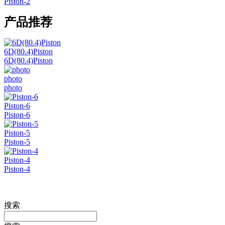
Piston-2
产品推荐
6D(80.4)Piston
6D(80.4)Piston
photo
photo
Piston-6
Piston-6
Piston-5
Piston-5
Piston-4
Piston-4
搜索
搜索