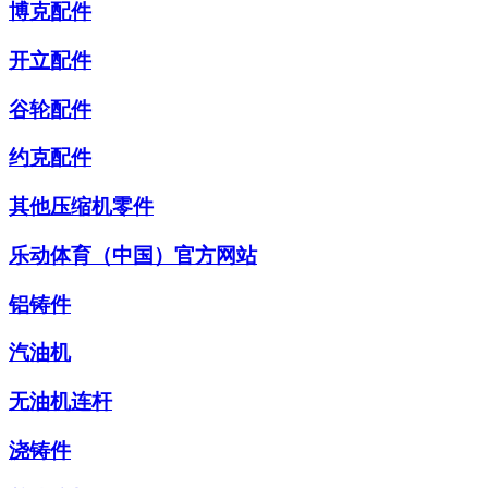
博克配件
开立配件
谷轮配件
约克配件
其他压缩机零件
乐动体育（中国）官方网站
铝铸件
汽油机
无油机连杆
浇铸件