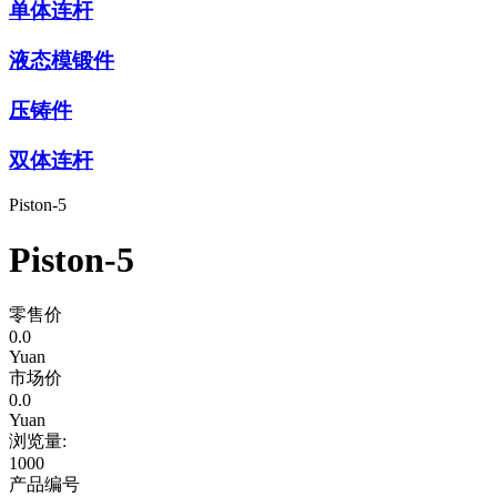
单体连杆
液态模锻件
压铸件
双体连杆
Piston-5
Piston-5
零售价
0.0
Yuan
市场价
0.0
Yuan
浏览量:
1000
产品编号