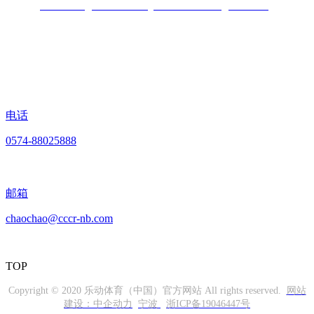
Email：​
chaochao@cccr-nb.com
chaochaosales@163.com
电话
0574-88025888
邮箱
chaochao@cccr-nb.com
TOP
Copyright © 2020 乐动体育（中国）官方网站 All rights reserved.
网站
建设：中企动力
宁波
浙ICP备19046447号