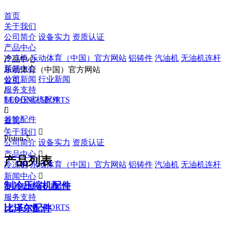
首页
关于我们
公司简介
设备实力
资质认证
产品中心
冷冻机
乐动体育（中国）官方网站
铝铸件
汽油机
无油机连杆
产品中心
新闻中心
乐动体育（中国）官方网站
公司新闻
行业新闻
首页
服务支持
/
LEDONG SPORTS
制冷压缩机配件
/

谷轮配件
首页
/
关于我们

Piston-5
公司简介
设备实力
资质认证
产品中心

产品列表
冷冻机
乐动体育（中国）官方网站
铝铸件
汽油机
无油机连杆
新闻中心

制冷压缩机配件
公司新闻
行业新闻
服务支持
比泽尔配件
LEDONG SPORTS