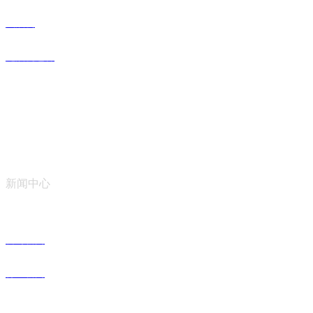
汽油机
无油机连杆
新闻中心
公司新闻
行业新闻