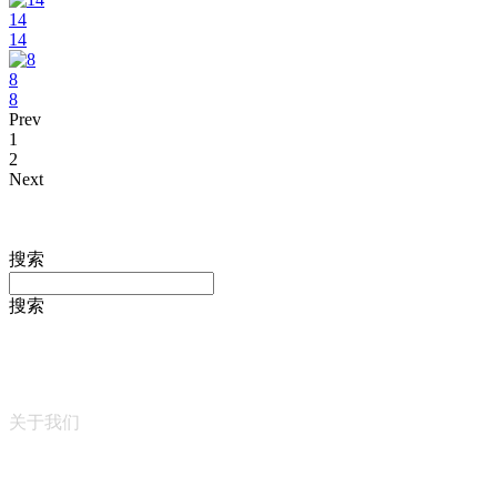
14
14
8
8
Prev
1
2
Next
搜索
搜索
搜索
专业生产各类制冷压缩机、空气压缩机、汽油发动机内的铝合金连
杆、活塞及其它铸造铝合金配件。
关于我们