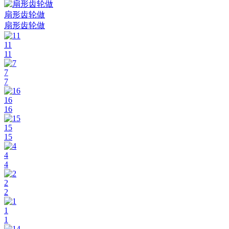
扇形齿轮做
扇形齿轮做
11
11
7
7
16
16
15
15
4
4
2
2
1
1