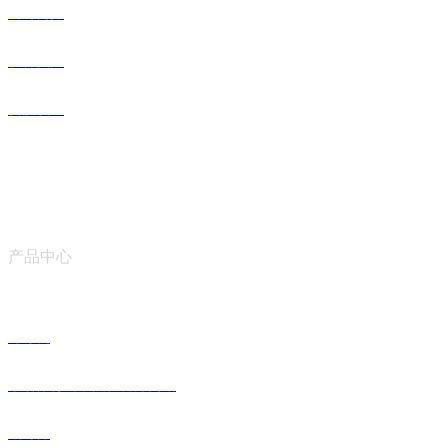
公司简介
设备实力
资质认证
产品中心
冷冻机
乐动体育（中国）官方网站
铝铸件