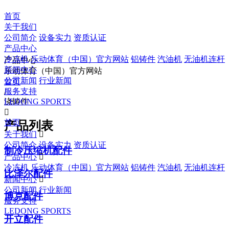
首页
关于我们
公司简介
设备实力
资质认证
产品中心
冷冻机
乐动体育（中国）官方网站
铝铸件
汽油机
无油机连杆
产品中心
新闻中心
乐动体育（中国）官方网站
公司新闻
行业新闻
首页
服务支持
/
LEDONG SPORTS
浇铸件

首页
产品列表
关于我们

公司简介
设备实力
资质认证
制冷压缩机配件
产品中心

冷冻机
乐动体育（中国）官方网站
铝铸件
汽油机
无油机连杆
比泽尔配件
新闻中心

公司新闻
行业新闻
博克配件
服务支持
LEDONG SPORTS
开立配件