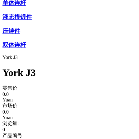
单体连杆
液态模锻件
压铸件
双体连杆
York J3
York J3
零售价
0.0
Yuan
市场价
0.0
Yuan
浏览量:
0
产品编号