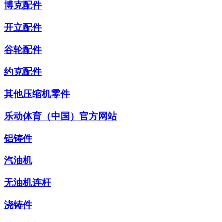
博克配件
开立配件
谷轮配件
约克配件
其他压缩机零件
乐动体育（中国）官方网站
铝铸件
汽油机
无油机连杆
浇铸件