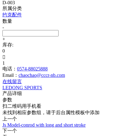
D-003
所属分类
约克配件
数量
-
+
库存:
0

1
电话：
0574-88025888
Email：
chaochao@cccr-nb.com
在线留言
LEDONG SPORTS
产品详细
参数
扫二维码用手机看
未找到相应参数组，请于后台属性模板中添加
上一个
Js Model-conrod with long and short stroke
下一个