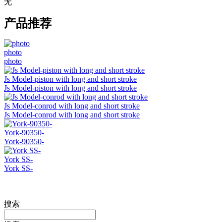
无
产品推荐
photo
photo
Js Model-piston with long and short stroke
Js Model-piston with long and short stroke
Js Model-conrod with long and short stroke
Js Model-conrod with long and short stroke
York-90350-
York-90350-
York SS-
York SS-
搜索
搜索