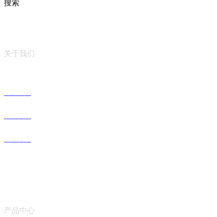
搜索
专业生产各类制冷压缩机、空气压缩机、汽油发动机内的铝合金连
杆、活塞及其它铸造铝合金配件。
关于我们
公司简介
设备实力
资质认证
产品中心